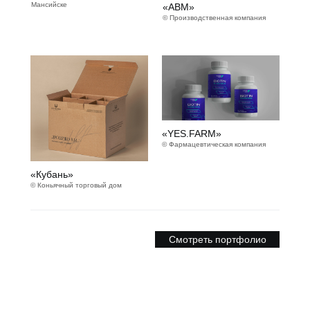
Мансийске
«АВМ»
© Производственная компания
«YES.FARM»
© Фармацевтическая компания
«Кубань»
© Коньячный торговый дом
Смотреть портфолио