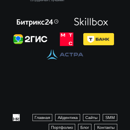
сотрудничая с лучшими!
Главная
Айдентика
Сайты
SMM
Портфолио
Блог
Контакты