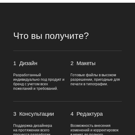
Что вы получите?
1
Дизайн
2
Макеты
Разработанный
Готовые файлы в высоком
индивидуально под продукт и
разрешении, пригодные для
бренд с учетом всех
печати в типографии.
пожеланий и требований.
3
Консультации
4
Редактура
Поддержка дизайнера
Возможность внесения
на протяжении всего
изменений и корректировок
процесса разработки.
в макет до полного