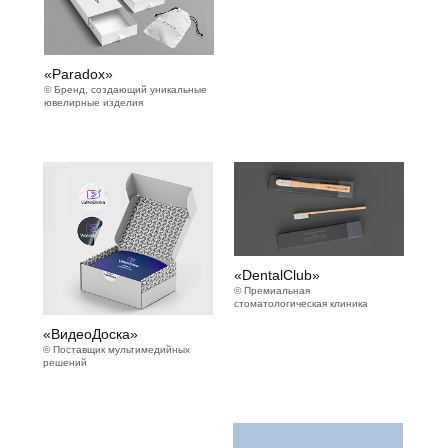
«Paradox»
© Бренд, создающий уникальные
ювелирные изделия
«DentalClub»
© Премиальная
стоматологическая клиника
«ВидеоДоска»
© Поставщик мультимедийных
решений