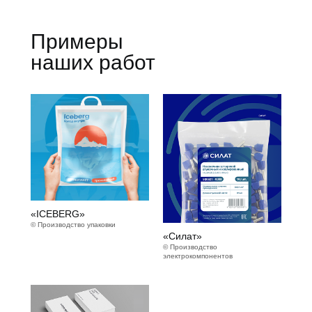
Примеры
наших работ
«ICEBERG»
© Производство упаковки
«Силат»
© Производство
электрокомпонентов