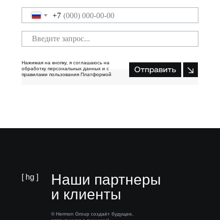
+7
Нажимая на кнопку, я соглашаюсь на
обработку персональных данных и с
правилами пользования Платформой
Отправить
Наши партнеры
[ hg ]
и клиенты
© Hermon Group создаёт будущее,