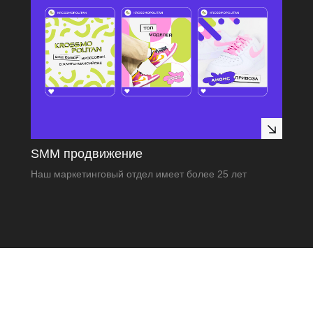
SMM продвижение
Наш маркетинговый отдел имеет более 25 лет
опыта в продвижении