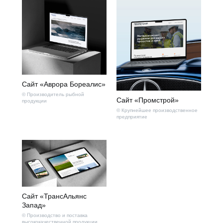
Сайт «Аврора Бореалис»
© Производитель рыбной
Сайт «Промстрой»
продукции
© Крупнейшее производственное
предприятие
Сайт «ТрансАльянс
Запад»
© Производство и поставка
высококачественной продукции