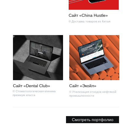
Сайт «China Hustle»
© Доставка товаров из Китая
Сайт «Dental Club»
Сайт «Экойл»
© Стоматологическая клиника
© Утилизация отходов нефтяной
премиум класса
промышленности
Смотреть портфолио