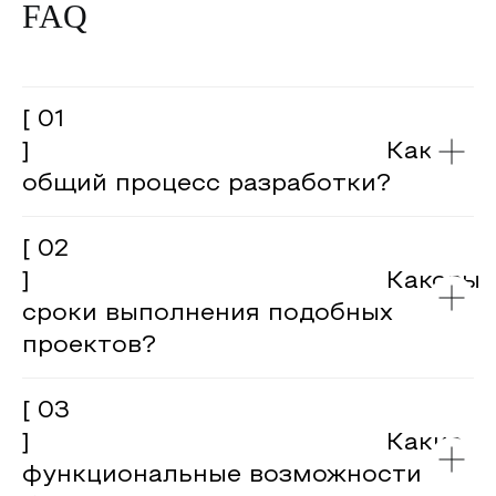
FAQ
[ 01
] Каков
общий процесс разработки?
[ 02
] Каковы
сроки выполнения подобных
проектов?
[ 03
] Какие
функциональные возможности