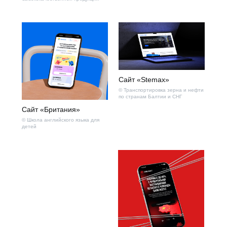
Сайт «Stemax»
© Транспортировка зерна и нефти
по странам Балтии и СНГ
Сайт «Британия»
© Школа английского языка для
детей