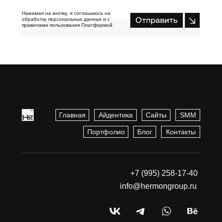
Нажимая на кнопку, я соглашаюсь на
обработку персональных данных и с
правилами пользования Платформой
Отправить
Главная
Айдентика
Сайты
SMM
Портфолио
Блог
Контакты
+7 (995) 258-17-40
info@hermongroup.ru