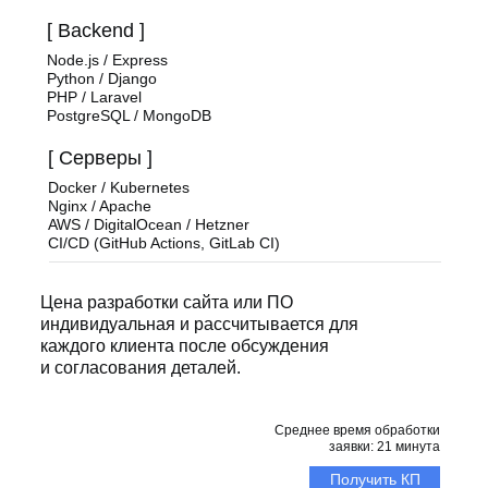
[ Backend ]
Node.js / Express
Python / Django
PHP / Laravel
PostgreSQL / MongoDB
[ Серверы ]
Docker / Kubernetes
Nginx / Apache
AWS / DigitalOcean / Hetzner
CI/CD (GitHub Actions, GitLab CI)
Цена разработки сайта или ПО
индивидуальная и рассчитывается для
каждого клиента после обсуждения
и согласования деталей.
Среднее время обработки
заявки: 21 минута
Получить КП