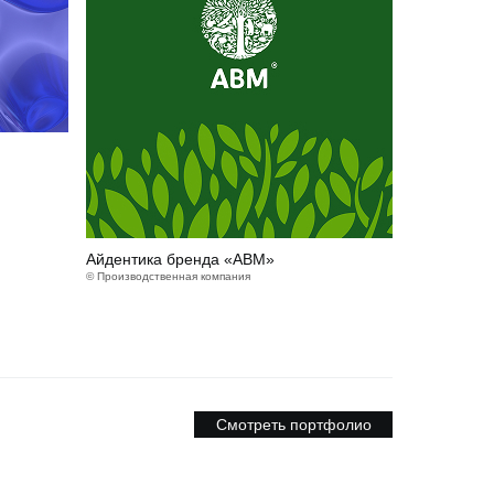
Айдентика бренда «АВМ»
© Производственная компания
Смотреть портфолио