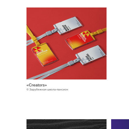
«Creators»
© Зарубежная школа-пансион