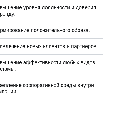
вышение уровня лояльности и доверия
бренду.
рмирование положительного образа.
ивлечение новых клиентов и партнеров.
вышение эффективности любых видов
кламы.
репление корпоративной среды внутри
мпании.