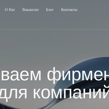
О Нас
Вакансии
Блог
Контакты
ываем фирмен
для компани