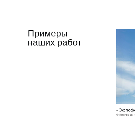
Примеры
наших работ
«Экспоф
© Конгрессн