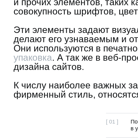
и прочих элементов, таких к
совокупность шрифтов, цвет
Эти элементы задают визуа
делают его узнаваемым и от
Они используются в печатно
упаковка
. А так же в веб-п
дизайна сайтов.
К числу наиболее важных за
фирменный стиль, относятс
[ 01 ]
По
в 