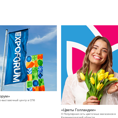
орум»
о-выставочный центр в СПб
«Цветы Голландии»
© Популярная сеть цветочных магазинов в
Калининградской области