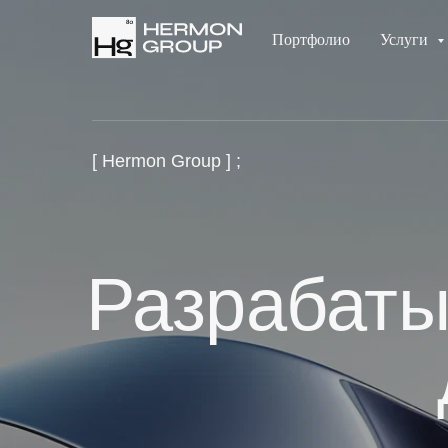
Портфолио
Услуги
[ Hermon Group ] ;
Разрабат