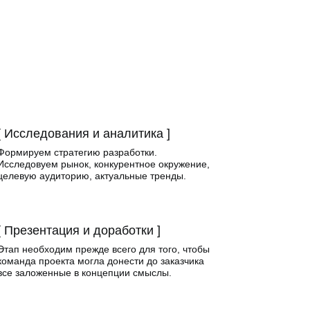
[ Исследования и аналитика ]
Формируем стратегию разработки.
Исследовуем рынок, конкурентное окружение,
целевую аудиторию, актуальные тренды.
[ Презентация и доработки ]
Этап необходим прежде всего для того, чтобы
команда проекта могла донести до заказчика
все заложенные в концепции смыслы.