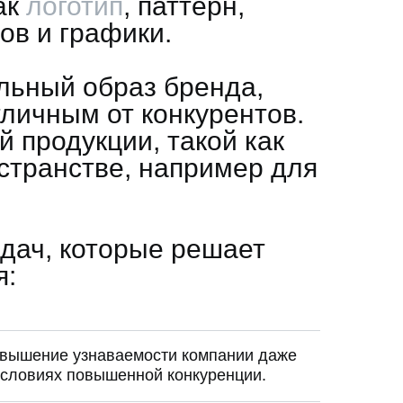
ак
логотип
, паттерн,
ов и графики.
льный образ бренда,
личным от конкурентов.
й продукции, такой как
ространстве, например для
дач, которые решает
я:
вышение узнаваемости компании даже
условиях повышенной конкуренции.