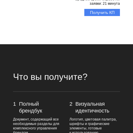
заявки: 21 минута
Получить КП
Что вы получите?
1
Полный
2
Визуальная
брендбук
идентичность
Документ, содержащий все
Логотип, цветовая палитра,
необходимые разделы для
шрифты и графические
комплексного управления
элементы, готовые
брендом.
к использованию.