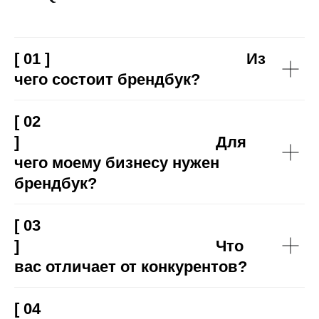
[ 01 ] Из
чего состоит брендбук?
[ 02
] Для
чего моему бизнесу нужен
брендбук?
[ 03
] Что
вас отличает от конкурентов?
[ 04