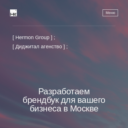
Меню
[ Hermon Group ] ;
[ Диджитал агенство ] ;
Разработаем
брендбук для вашего
бизнеса в Москве