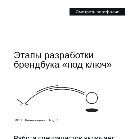
Смотреть портфолио
Этапы разработки
брендбука «под ключ»
IMG 2 : Реализация от А до Б
Работа специалистов включает: