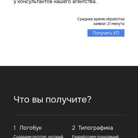
у консультантов нашего агентства.
Среднее время обработки
заявки: 21 минута
Получить КП
Что вы получите?
1
Логобук
2
Типографика
Создадим логотип, который
Разработаем подходящий