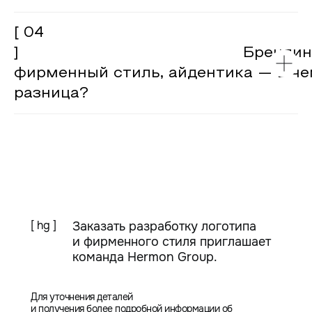
[ 04
] Брендинг
фирменный стиль, айдентика — в ч
разница?
[ hg ]
Заказать разработку логотипа
и фирменного стиля приглашает
команда Hermon Group.
Для уточнения деталей
и получения более подробной информации об