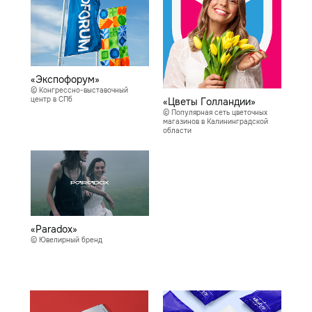
«Экспофорум»
© Конгрессно-выставочный
центр в СПб
«Цветы Голландии»
© Популярная сеть цветочных
магазинов в Калининградской
области
«Paradox»
© Ювелирный бренд