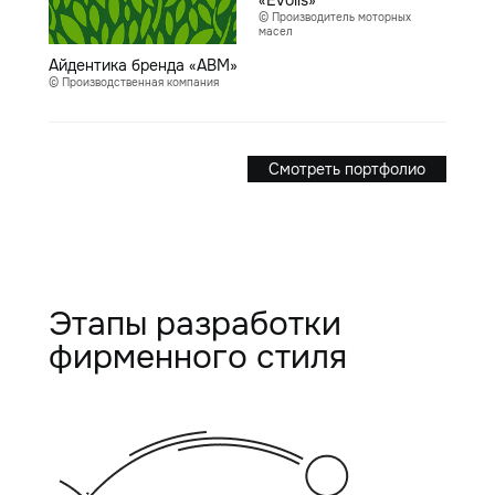
«Evoils»
© Производитель моторных
масел
Айдентика бренда «АВМ»
© Производственная компания
Смотреть портфолио
Этапы разработки
фирменного стиля