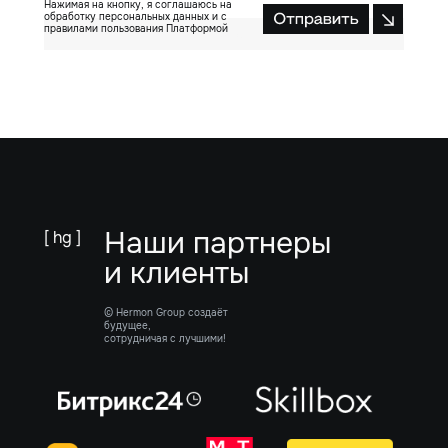
Нажимая на кнопку, я соглашаюсь на
обработку персональных данных и с
правилами пользования Платформой
Отправить
Наши партнеры
[ hg ]
и клиенты
© Hermon Group создаёт
будущее,
сотрудничая с лучшими!