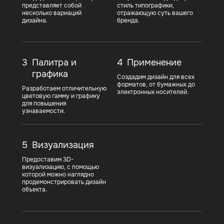
представляет собой
стиль типографики,
несколько вариаций
отражающую суть вашего
дизайна.
бренда.
3
Палитра и
4
Применение
графика
Создадим дизайн для всех
форматов, от бумажных до
Разработаем отличительную
электронных носителей.
цветовую гамму и графику
для повышения
узнаваемости.
5
Визуализация
Предоставим 3D-
визуализацию, с помощью
которой можно наглядно
продемонстрировать дизайн
объекта.