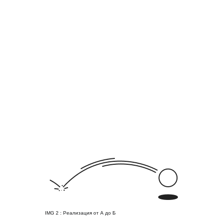
IMG 2 : Реализация от А до Б