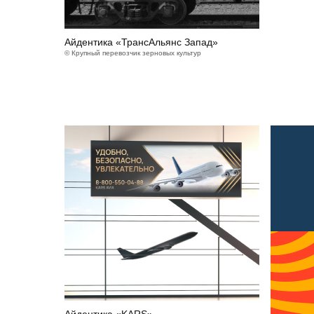
Айдентика «ТрансАльянс Запад»
© Крупный перевозчик зерновых культур