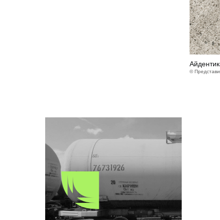
Айдентик
© Представи