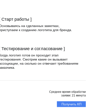
[ Старт работы ]
Основываясь на сделанных заметках,
приступаем к созданию логотипа для бренда.
[ Тестирование и согласование ]
Когда логотип готов он проходит этап
тестирования. Смотрим какие он вызывает
ассоциации, на сколько он отвечает требованиям
заказчика.
Среднее время обработки
заявки: 21 минута
Получить КП