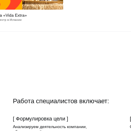
а «Vida Extra»
ентр в Испании
Работа специалистов включает:
[ Формулировка цели ]
Анализируем деятельность компании,