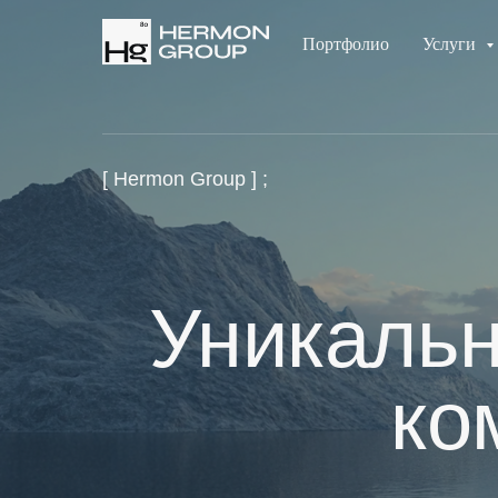
Портфолио
Услуги
[ Hermon Group ] ;
Уникальн
ко