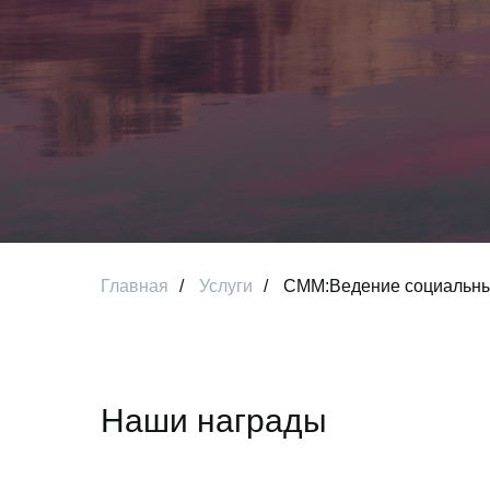
Главная
/
Услуги
/
СММ:Ведение социальны
Наши награды