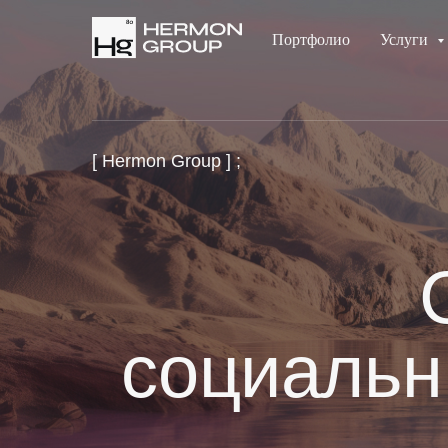
Портфолио
Услуги
[ Hermon Group ] ;
социальн