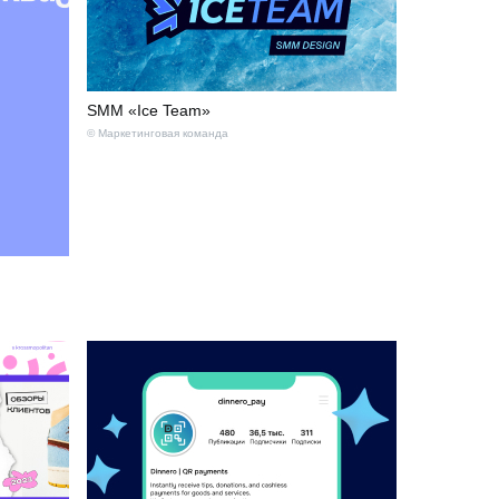
SMM «Ice Team»
© Маркетинговая команда