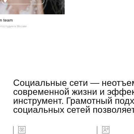
in team
тостудия в Москве
Социальные сети — неотъе
современной жизни и эффек
инструмент. Грамотный под
социальных сетей позволяет