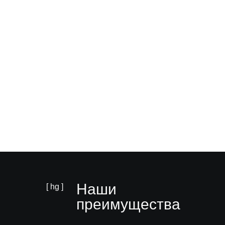
Наши
[ hg ]
преимущества