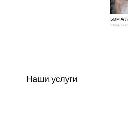
SMM Art 
© Модная фо
Наши услуги