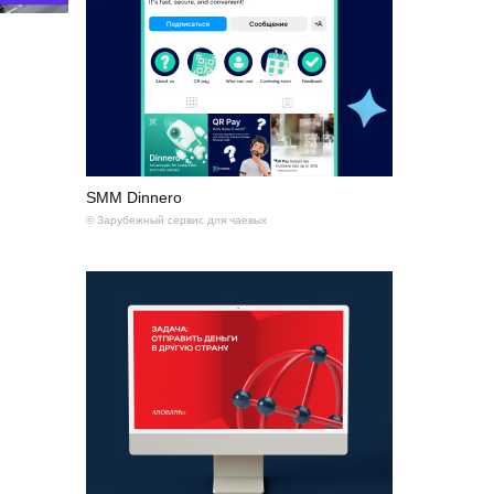
SMM Dinnero
© Зарубежный сервис для чаевых