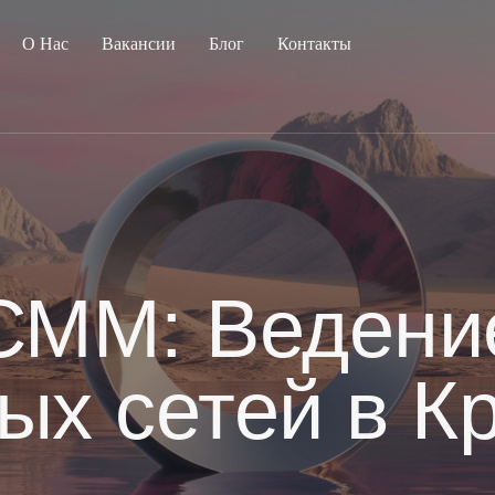
О Нас
Вакансии
Блог
Контакты
СММ: Ведени
ых сетей в К