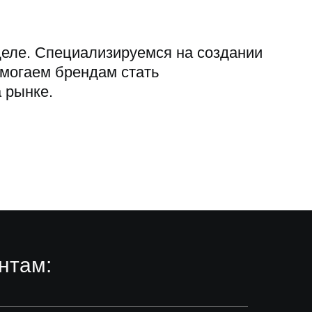
деле. Специализируемся на создании
могаем брендам стать
 рынке.
нтам: