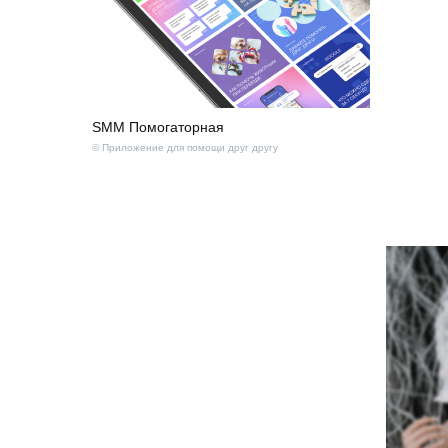
SMM Помогаторная
© Приложение для помощи друг другу