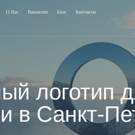
О Нас
Вакансии
Блог
Контакты
ый логотип 
и в Санкт-Пе