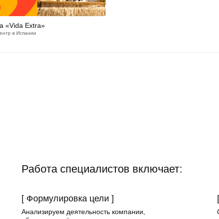
а «Vida Extra»
ентр в Испании
Работа специалистов включает:
[ Формулировка цели ]
Анализируем деятельность компании,