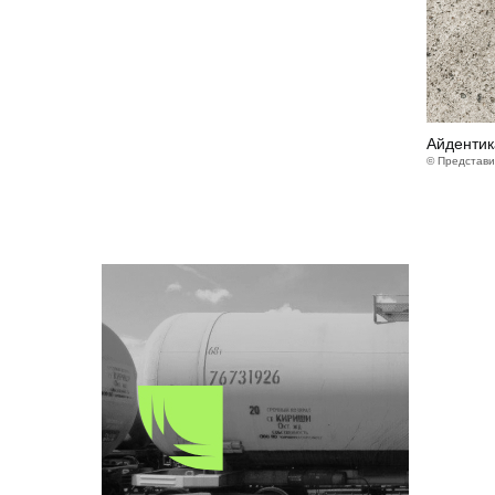
Айдентик
© Представи