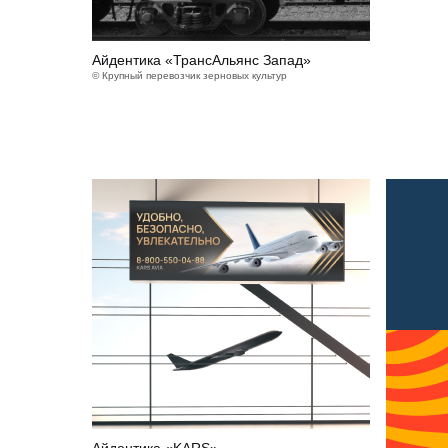
Айдентика «ТрансАльянс Запад»
© Крупный перевозчик зерновых культур