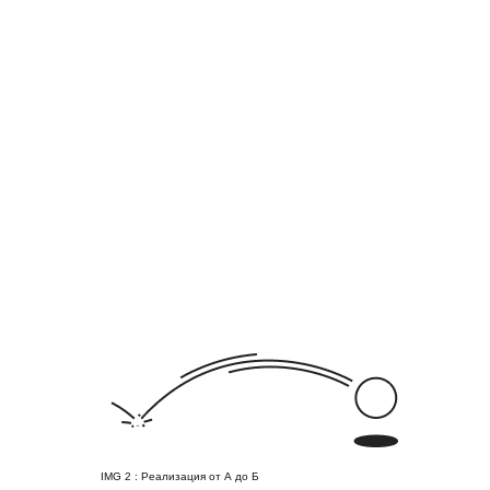
IMG 2 : Реализация от А до Б