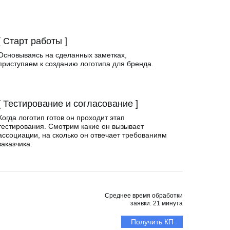
[ Старт работы ]
Основываясь на сделанных заметках,
приступаем к созданию логотипа для бренда.
[ Тестирование и согласование ]
Когда логотип готов он проходит этап
тестирования. Смотрим какие он вызывает
ассоциации, на сколько он отвечает требованиям
заказчика.
Среднее время обработки
заявки: 21 минута
Получить КП