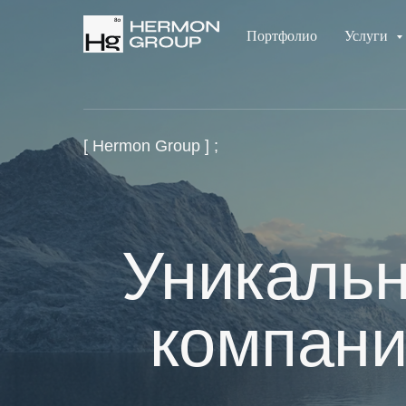
Портфолио
Услуги
[ Hermon Group ] ;
Уникальн
компани